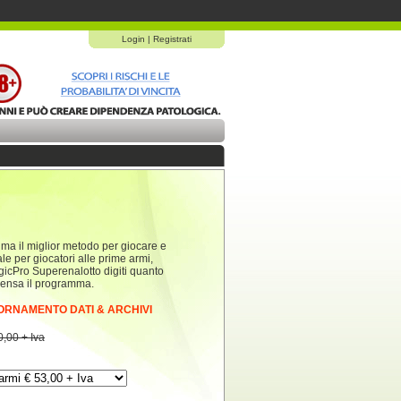
Login
|
Registrati
a il miglior metodo per giocare e
le per giocatori alle prime armi,
agicPro Superenalotto digiti quanto
 pensa il programma.
IORNAMENTO DATI & ARCHIVI
,00 + Iva