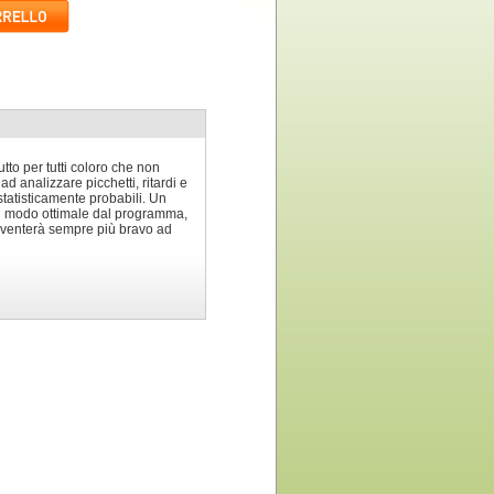
tutto per tutti coloro che non
 analizzare picchetti, ritardi e
statisticamente probabili. Un
i in modo ottimale dal programma,
diventerà sempre più bravo ad