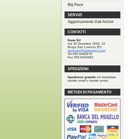
Big Race
SERVIZI
Aggiornamento Dati Archivi
CONTATTI
Kuna Srl
Via 30 Dicembre 1943, 15
Borgo San Lorenzo (FI)
supporto@totoproject.com
Tel 055.8495679
Fax 055.8454482
SPEDIZIONI
Spedizioni gratuite
ed immediate
tramite email o tramite posta.
METODI DI PAGAMENTO