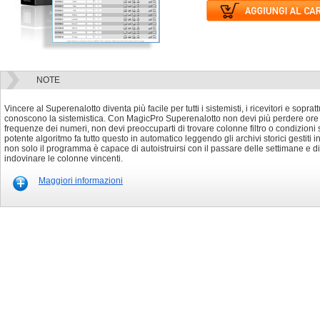
NOTE
Vincere al Superenalotto diventa più facile per tutti i sistemisti, i ricevitori e soprat
conoscono la sistemistica. Con MagicPro Superenalotto non devi più perdere ore ad
frequenze dei numeri, non devi preoccuparti di trovare colonne filtro o condizioni 
potente algoritmo fa tutto questo in automatico leggendo gli archivi storici gestit
non solo il programma è capace di autoistruirsi con il passare delle settimane e 
indovinare le colonne vincenti.
Maggiori informazioni