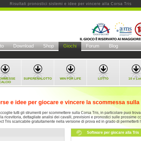
Risultati pronostici sistemi e idee per vincere alla Corsa Tris
to
Download
Shop
Giochi
Forum
Blog
OMMESSE
SUPERENALOTTO
WIN FOR LIFE
LOTTO
10 e Lot
CALCIO
isorse e idee per giocare e vincere la scommessa sulla
oglie tutti gli strumenti per scommettere sulla Corsa Tris, in particolare puoi trovare
a ricevitoria, dettagliate analisi dei cavalli, previsioni e pronostici sulle prossime co
t Tris scaricabile gratuitamente nella versione di prova ed in grado di permetterti l'an
Software per giocare alla Tris