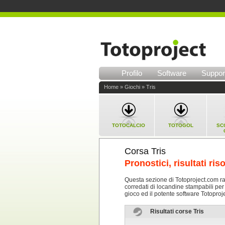
Profilo
Software
Suppor
Home
»
Giochi
» Tris
TOTOCALCIO
TOTOGOL
SC
Corsa Tris
Pronostici, risultati r
Questa sezione di Totoproject.com racc
corredati di locandine stampabili per l
gioco ed il potente software Totoprojec
Risultati corse Tris