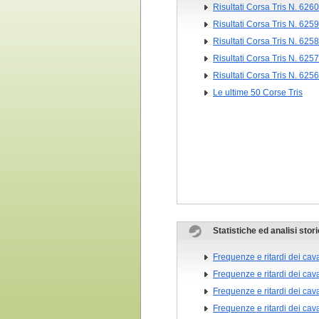
Risultati Corsa Tris N. 626
Risultati Corsa Tris N. 625
Risultati Corsa Tris N. 625
Risultati Corsa Tris N. 625
Risultati Corsa Tris N. 625
Le ultime 50 Corse Tris
Statistiche ed analisi stor
Frequenze e ritardi dei c
Frequenze e ritardi dei ca
Frequenze e ritardi dei ca
Frequenze e ritardi dei ca