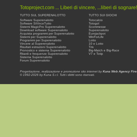
Totoproject.com ... Liberi di vincere, ...liberi di sognare!
TUTTO SUL SUPERENALOTTO
TUTTO SUI GIOCHI
Software Superenalotto
Totocalcio
Software SiVinceTutto
Totogol
Sistemi MagicPro Superenalotto
Scommesse
Download software Superenalotto
Superenalotto
Acquista programmi per Superenalotto
Eurojackpot
Sistemi per Superenalotto
WinForLife
Programmi per Superenalotto
Lotto
Vincere al Superenalotto
10 e Lotto
Risultati estrazioni Superenalotto
Tris
Pronostico e sistema Superenalotto
Big-Match e Big-Race
Ritardi e frequenze Superenalotto
V7 e Totip
Sistema Superenalotto
Forum Superenalotto
Progettazione, realizzazione e promozione sito internet by
Kuna Web Agency Fire
© 1992-
2026 by Kuna S.r.l. Tutti i diritti sono riservati.