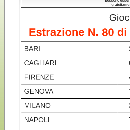
possono essere
gratuitame
Gioc
Estrazione N. 80 d
BARI
CAGLIARI
FIRENZE
GENOVA
MILANO
NAPOLI