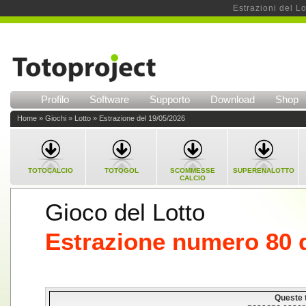
Estrazioni del L
Profilo
Software
Supporto
Download
Shop
Home
»
Giochi
»
Lotto
» Estrazione del 19/05/2026
TOTOCALCIO
TOTOGOL
SCOMMESSE
SUPERENALOTTO
CALCIO
Gioco del Lotto
Estrazione numero 80 d
Queste t