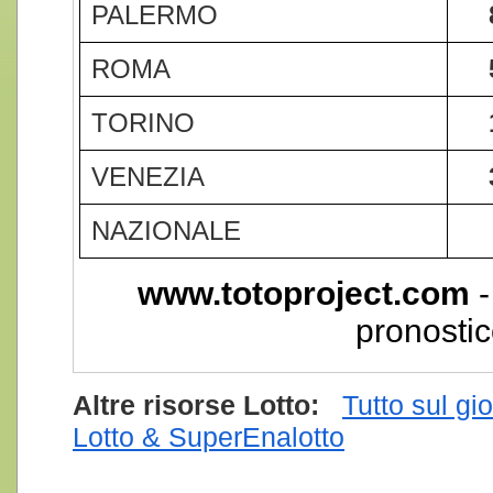
PALERMO
ROMA
TORINO
VENEZIA
NAZIONALE
www.totoproject.com
-
pronosti
Altre risorse Lotto:
Tutto sul gi
Lotto & SuperEnalotto