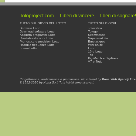
Totoproject.com ... Liberi di vincere, ...liberi di sognare!
TUTTO SUL GIOCO DEL LOTTO
TUTTO SUI GIOCHI
Software Lotto
Totocalcio
Download software Lotto
Totogol
Acquista programmi Lotto
Scommesse
Risultati estrazioni Lotto
Superenalotto
Pronostico e previsioni Lotto
Eurojackpot
Ritardi e frequenze Lotto
WinForLife
Forum Lotto
Lotto
10 e Lotto
Tris
Big-Match e Big-Race
V7 e Totip
Progettazione, realizzazione e promozione sito internet by
Kuna Web Agency Fire
© 1992-
2026 by Kuna S.r.l. Tutti i diritti sono riservati.