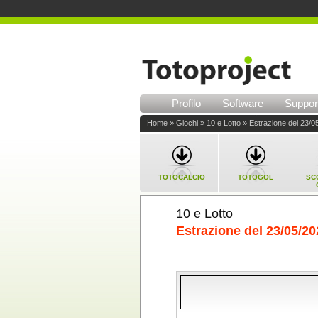
Profilo
Software
Suppor
Home
»
Giochi
»
10 e Lotto
» Estrazione del 23/0
TOTOCALCIO
TOTOGOL
SC
10 e Lotto
Estrazione del 23/05/20