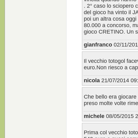
. 2° caso lo sciopero 
del gioco ha vinto il 
poi un altra cosa oggi 
80.000 a concorso, ma
gioco CRETINO. Un sal
gianfranco
02/11/201
Il vecchio totogol fac
euro.Non riesco a capi
nicola
21/07/2014 09
Che bello era giocare 
preso molte volte rim
michele
08/05/2015 2
Prima col vecchio tot