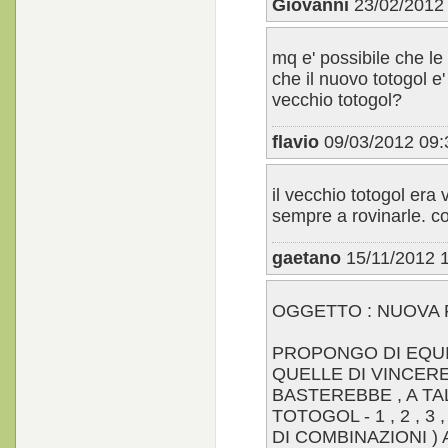
Giovanni
23/02/2012 
mq e' possibile che le
che il nuovo totogol e'
vecchio totogol?
flavio
09/03/2012 09:
il vecchio totogol era
sempre a rovinarle. co
gaetano
15/11/2012 1
OGGETTO : NUOVA
PROPONGO DI EQUIP
QUELLE DI VINCERE 
BASTEREBBE , A TA
TOTOGOL - 1 , 2 , 3
DI COMBINAZIONI ) A