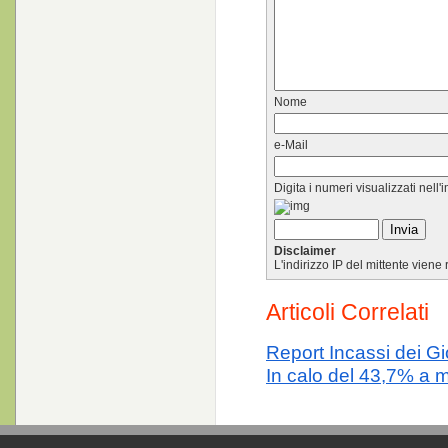
Nome
e-Mail
Digita i numeri visualizzati nell
Disclaimer
L'indirizzo IP del mittente vien
Articoli Correlati
Report Incassi dei Gio
In calo del 43,7% a m