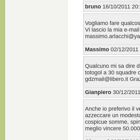
bruno
16/10/2011 20:
Vogliamo fare qualcosa 
Vi lascio la mia e-mail
massimo.arlacchi@yah
Massimo
02/12/2011 
Qualcuno mi sa dire do
totogol a 30 squadre 
gdzmail@libero.it Gr
Gianpiero
30/12/2011
Anche io preferivo il 
azzeccare un modesto 
cospicue somme, spint
meglio vincere 50.000