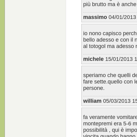
più brutto ma è anche 
massimo
04/01/2013
io nono capisco perche
bello adesso e con il 
al totogol ma adesso 
michele
15/01/2013 1
speriamo che quelli de
fare sette.quello con 
persone.
william
05/03/2013 1
fa veramente vomitare ,
montepremi era 5-6 mi
possibilità , qui è imp
vincita quando hanno 