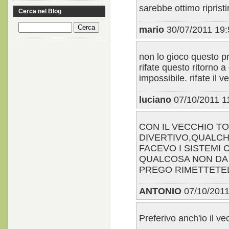
sarebbe ottimo ripristi
Cerca nel Blog
mario
30/07/2011 19:
non lo gioco questo pr
rifate questo ritorno 
impossibile. rifate il vec
luciano
07/10/2011 1
CON IL VECCHIO TO
DIVERTIVO,QUALCH
FACEVO I SISTEMI C
QUALCOSA NON DA 
PREGO RIMETTETE
ANTONIO
07/10/2011
Preferivo anch'io il ve