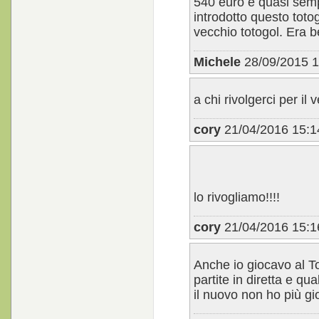
540 euro e quasi sem
introdotto questo toto
vecchio totogol. Era be
Michele
28/09/2015 1
a chi rivolgerci per i
cory
21/04/2016 15:1
lo rivogliamo!!!!
cory
21/04/2016 15:1
Anche io giocavo al To
partite in diretta e qu
il nuovo non ho più gi